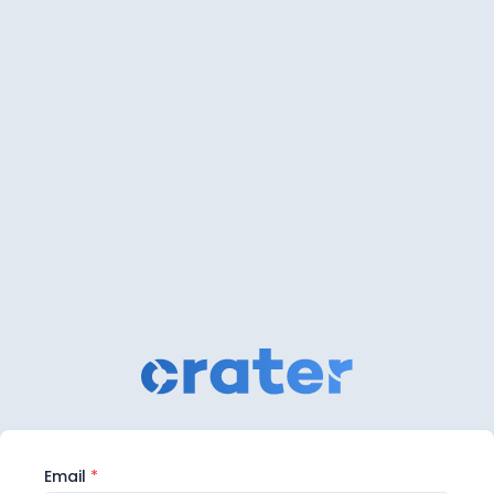
Email
*